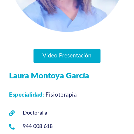
Video Presentación
Laura Montoya García
Especialidad:
Fisioterapia
Doctoralia
944 008 618