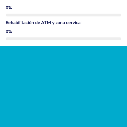
0
%
Rehabilitación de ATM y zona cervical
0
%