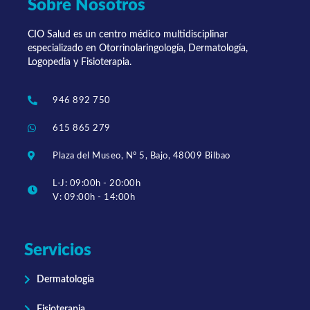
Sobre Nosotros
CIO Salud es un centro médico multidisciplinar
especializado en Otorrinolaringología, Dermatología,
Logopedia y Fisioterapia.
946 892 750
615 865 279
Plaza del Museo, Nº 5, Bajo, 48009 Bilbao
L-J: 09:00h - 20:00h
V: 09:00h - 14:00h
Servicios
Dermatología
Fisioterapia