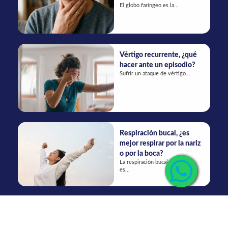
El globo faríngeo es la...
Vértigo recurrente, ¿qué
hacer ante un episodio?
Sufrir un ataque de vértigo...
Respiración bucal, ¿es
mejor respirar por la nariz
o por la boca?
La respiración bucal constante
es...