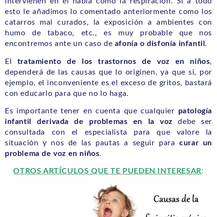
intervienen en el habla como la respiración. Si a todo
esto le añadimos lo comentado anteriormente como los
catarros mal curados, la exposición a ambientes con
humo de tabaco, etc., es muy probable que nos
encontremos ante un caso de
afonía o disfonía infantil
.
El
tratamiento de los trastornos de voz en niños
,
dependerá de las causas que lo originen, ya que si, por
ejemplo, el inconveniente es el exceso de gritos, bastará
con educarlo para que no lo haga.
Es importante tener en cuenta que cualquier
patología
infantil derivada de problemas en la voz
debe ser
consultada con el especialista para que valore la
situación y nos de las pautas a seguir para
curar un
problema de voz en niños
.
OTROS ARTÍCULOS QUE TE PUEDEN INTERESAR
: