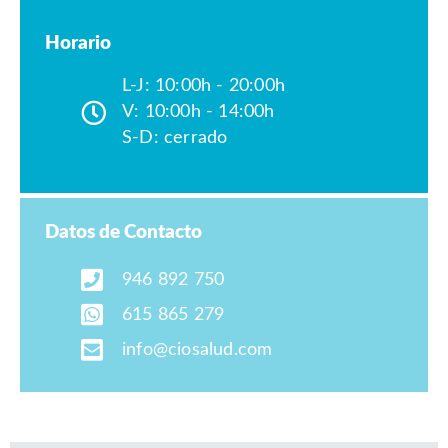
Horario
L-J: 10:00h - 20:00h
V: 10:00h - 14:00h
S-D: cerrado
Datos de Contacto
946 892 750
615 865 279
info@ciosalud.com