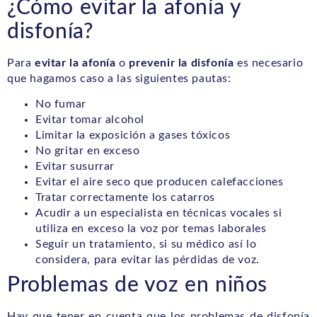
¿Cómo evitar la afonía y
disfonía?
Para
evitar la afonía
o
prevenir la disfonía
es necesario
que hagamos caso a las siguientes pautas:
No fumar
Evitar tomar alcohol
Limitar la exposición a gases tóxicos
No gritar en exceso
Evitar susurrar
Evitar el aire seco que producen calefacciones
Tratar correctamente los catarros
Acudir a un especialista en técnicas vocales si
utiliza en exceso la voz por temas laborales
Seguir un tratamiento, si su médico así lo
considera, para evitar las pérdidas de voz.
Problemas de voz en niños
Hay que tener en cuenta que los problemas de disfonía