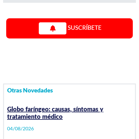
SUSCRÍBETE
Video Playlist
1
/0
videos
Otras Novedades
Globo faríngeo: causas, síntomas y
tratamiento médico
04/08/2026