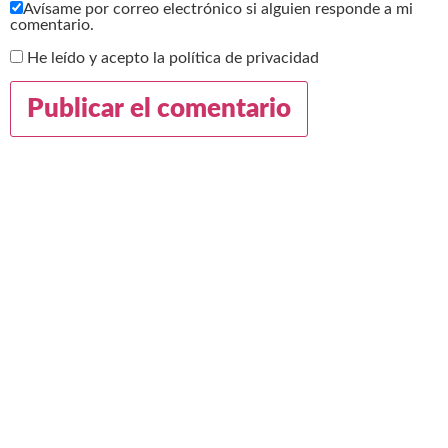
Avísame por correo electrónico si alguien responde a mi
comentario.
He leído y acepto la política de privacidad