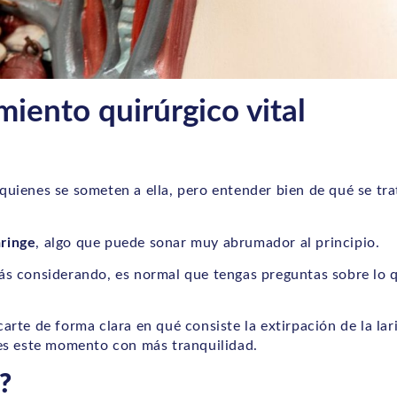
miento quirúrgico vital
 quienes se someten a ella, pero entender bien de qué se tr
aringe
, algo que puede sonar muy abrumador al principio.
stás considerando, es normal que tengas preguntas sobre lo 
icarte de forma clara en qué consiste la extirpación de la lar
es este momento con más tranquilidad.
?