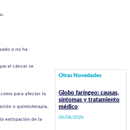
o.
nzado o no ha
ue el cáncer se
Otras Novedades
Globo faríngeo: causas,
 como para afectar la
síntomas y tratamiento
médico
ación o quimioterapia,
04/08/2026
la extirpación de la