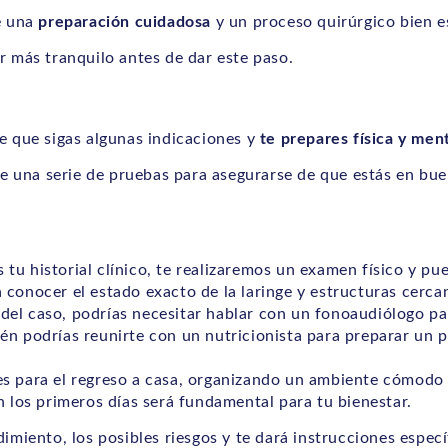
e una
preparación cuidadosa
y un proceso quirúrgico bien e
r más tranquilo antes de dar este paso.
e que sigas algunas indicaciones y
te prepares física y me
ice una serie de pruebas para asegurarse de que estás en bu
tu historial clínico, te realizaremos un examen físico y p
conocer el estado exacto de la laringe y estructuras cerca
el caso, podrías necesitar hablar con un fonoaudiólogo par
n podrías reunirte con un nutricionista para preparar un p
s para el regreso a casa, organizando un ambiente cómodo 
n los primeros días será fundamental para tu bienestar.
miento, los posibles riesgos y te dará instrucciones específ