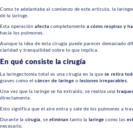
Como te adelantaba al comienzo de este artículo, la laring
de la laringe.
Esta operación
afecta
completamente
a cómo respiras y ha
hacia los pulmones.
Aunque la idea de esta cirugía puede parecer demasiado dif
claridad y tranquilidad sobre lo que implica.
En qué consiste la cirugía
La laringectomía total es una cirugía en la que
se retira tod
graves como el
cáncer de laringe
o
lesiones irreparables
.
Una vez que la laringe se ha extraído, se realiza una
traque
directamente.
Esto significa que el aire entra y sale de los pulmones a tra
Durante la
cirugía
, se
eliminan
tanto la
laringe
como las
es
necesario.