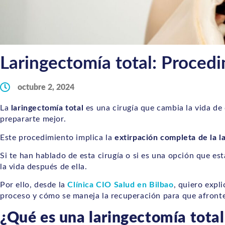
Laringectomía total: Procedi
octubre 2, 2024
La
laringectomía total
es una cirugía que cambia la vida de
prepararte mejor.
Este procedimiento implica la
extirpación completa de la l
Si te han hablado de esta cirugía o si es una opción que e
la vida después de ella.
Por ello, desde la
Clínica CIO Salud en Bilbao
, quiero expl
proceso y cómo se maneja la recuperación para que afront
¿Qué es una laringectomía total