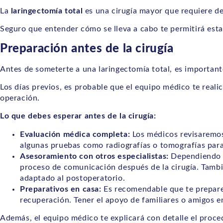
La
laringectomía total
es una cirugía mayor que requiere d
Seguro que entender cómo se lleva a cabo te permitirá esta
Preparación antes de la cirugía
Antes de someterte a una laringectomía total, es important
Los días previos, es probable que el equipo médico te real
operación.
Lo que debes esperar antes de la cirugía:
Evaluación médica completa:
Los médicos revisaremos 
algunas pruebas como radiografías o tomografías para 
Asesoramiento con otros especialistas:
Dependiendo d
proceso de comunicación después de la cirugía. Tambié
adaptado al postoperatorio.
Preparativos en casa:
Es recomendable que te prepare
recuperación. Tener el apoyo de familiares o amigos e
Además, el equipo médico te explicará con detalle el procedi