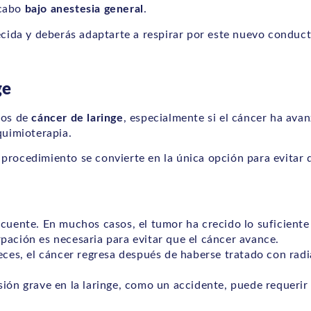
 cabo
bajo anestesia general
.
ecida y deberás adaptarte a respirar por este nuevo conduct
ge
sos de
cáncer de laringe
, especialmente si el cáncer ha ava
quimioterapia.
rocedimiento se convierte en la única opción para evitar q
cuente. En muchos casos, el tumor ha crecido lo suficiente
irpación es necesaria para evitar que el cáncer avance.
ces, el cáncer regresa después de haberse tratado con radi
ión grave en la laringe, como un accidente, puede requerir 