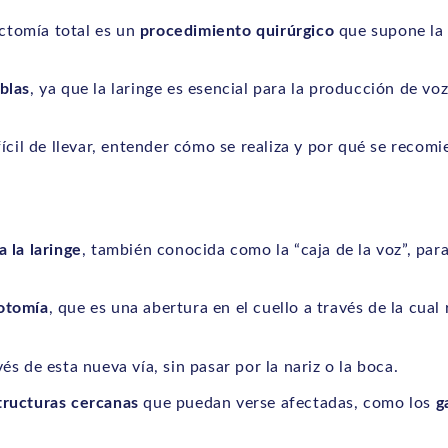
ectomía total es un
procedimiento quirúrgico
que supone la 
blas
, ya que la laringe es esencial para la producción de voz
ícil de llevar, entender cómo se realiza y por qué se recom
a la laringe
, también conocida como la “caja de la voz”, par
otomía
, que es una abertura en el cuello a través de la cual 
vés de esta nueva vía, sin pasar por la nariz o la boca.
tructuras
cercanas
que puedan verse afectadas, como los
g