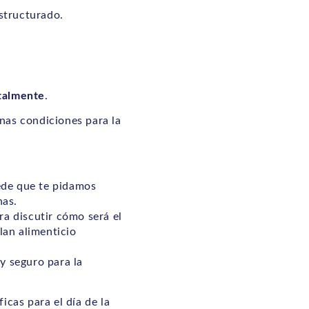
structurado.
ntalmente
.
enas condiciones para la
uede que te pidamos
nas.
a discutir cómo será el
lan alimenticio
y seguro para la
icas para el día de la