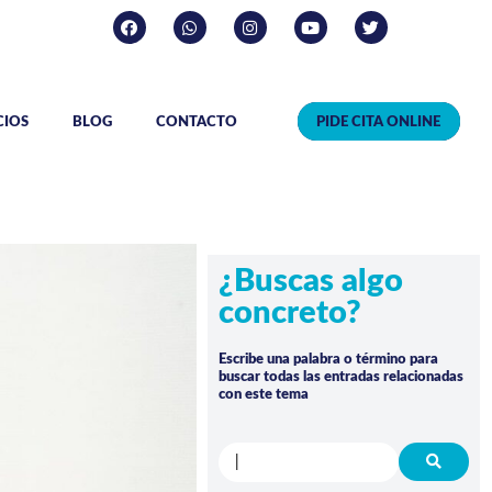
CIOS
BLOG
CONTACTO
PIDE CITA ONLINE
¿Buscas algo
concreto?
Escribe una palabra o término para
buscar todas las entradas relacionadas
con este tema