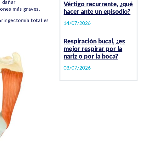
n dañar
Vértigo recurrente, ¿qué
iones más graves.
hacer ante un episodio?
aringectomía total es
14/07/2026
Respiración bucal, ¿es
mejor respirar por la
nariz o por la boca?
08/07/2026