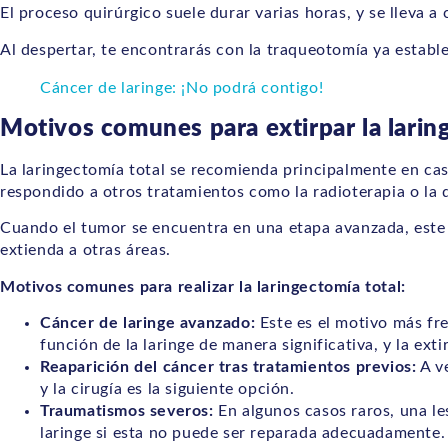
El proceso quirúrgico suele durar varias horas, y se lleva a
Al despertar, te encontrarás con la traqueotomía ya establ
Cáncer de laringe: ¡No podrá contigo!
Motivos comunes para extirpar la larin
La laringectomía total se recomienda principalmente en ca
respondido a otros tratamientos como la radioterapia o la 
Cuando el tumor se encuentra en una etapa avanzada, este p
extienda a otras áreas.
Motivos comunes para realizar la laringectomía total:
Cáncer de laringe avanzado:
Este es el motivo más fre
función de la laringe de manera significativa, y la ext
Reaparición del cáncer tras tratamientos previos:
A ve
y la cirugía es la siguiente opción.
Traumatismos severos:
En algunos casos raros, una les
laringe si esta no puede ser reparada adecuadamente.