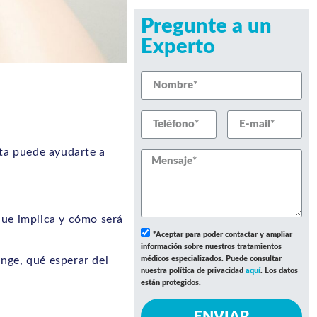
Pregunte a un
Experto
ata puede ayudarte a
que implica y cómo será
*Aceptar para poder contactar y ampliar
información sobre nuestros tratamientos
inge, qué esperar del
médicos especializados. Puede consultar
nuestra política de privacidad
aquí
. Los datos
están protegidos.
ENVIAR