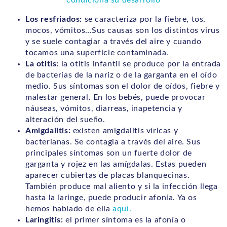
condiciona su desarrollo
Los resfriados:
se caracteriza por la fiebre, tos,
mocos, vómitos…Sus causas son los distintos virus
y se suele contagiar a través del aire y cuando
tocamos una superficie contaminada.
La otitis:
la otitis infantil se produce por la entrada
de bacterias de la nariz o de la garganta en el oído
medio. Sus síntomas son el dolor de oídos, fiebre y
malestar general. En los bebés, puede provocar
náuseas, vómitos, diarreas, inapetencia y
alteración del sueño.
Amigdalitis:
existen amigdalitis víricas y
bacterianas. Se contagia a través del aire. Sus
principales síntomas son un fuerte dolor de
garganta y rojez en las amígdalas. Estas pueden
aparecer cubiertas de placas blanquecinas.
También produce mal aliento y si la infección llega
hasta la laringe, puede producir afonía. Ya os
hemos hablado de ella
aquí.
Laringitis:
el primer síntoma es la afonía o