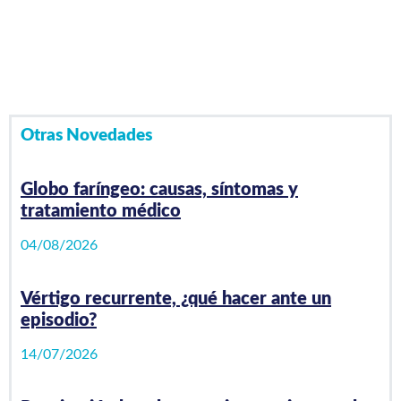
Video Playlist
1
/0
videos
Otras Novedades
Globo faríngeo: causas, síntomas y
tratamiento médico
04/08/2026
Vértigo recurrente, ¿qué hacer ante un
episodio?
14/07/2026