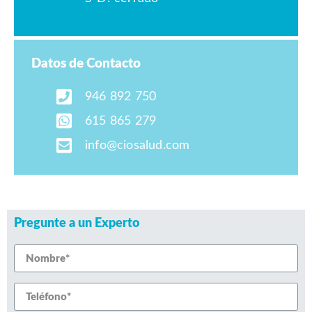
Datos de Contacto
946 892 750
615 865 279
info@ciosalud.com
Pregunte a un Experto