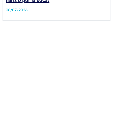
nariz o por la boca?
08/07/2026