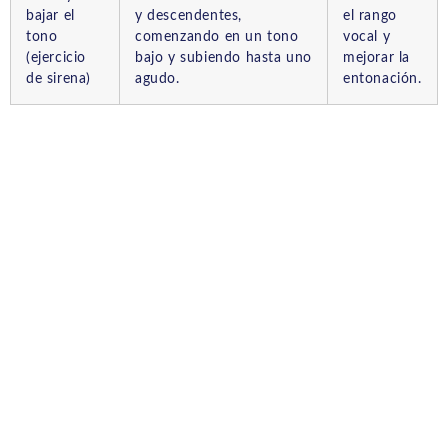
bajar el
y descendentes,
el rango
tono
comenzando en un tono
vocal y
(ejercicio
bajo y subiendo hasta uno
mejorar la
de sirena)
agudo.
entonación.