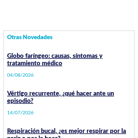
Video Playlist
1
/0
videos
Otras Novedades
Globo faríngeo: causas, síntomas y
tratamiento médico
04/08/2026
Vértigo recurrente, ¿qué hacer ante un
episodio?
14/07/2026
Respiración bucal, ¿es mejor respirar por la