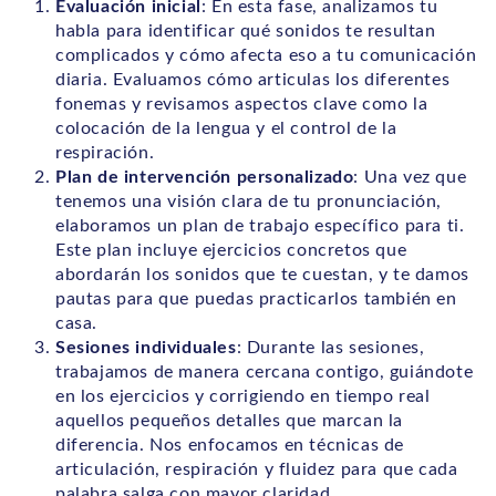
Evaluación inicial
: En esta fase, analizamos tu
habla para identificar qué sonidos te resultan
complicados y cómo afecta eso a tu comunicación
diaria. Evaluamos cómo articulas los diferentes
fonemas y revisamos aspectos clave como la
colocación de la lengua y el control de la
respiración.
Plan de intervención personalizado
: Una vez que
tenemos una visión clara de tu pronunciación,
elaboramos un plan de trabajo específico para ti.
Este plan incluye ejercicios concretos que
abordarán los sonidos que te cuestan, y te damos
pautas para que puedas practicarlos también en
casa.
Sesiones individuales
: Durante las sesiones,
trabajamos de manera cercana contigo, guiándote
en los ejercicios y corrigiendo en tiempo real
aquellos pequeños detalles que marcan la
diferencia. Nos enfocamos en técnicas de
articulación, respiración y fluidez para que cada
palabra salga con mayor claridad.