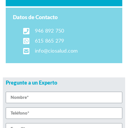
Datos de Contacto
946 892 750
615 865 279
info@ciosalud.com
Pregunte a un Experto