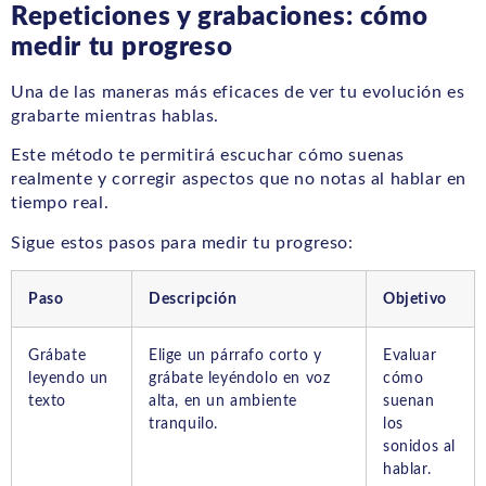
Repeticiones y grabaciones: cómo
medir tu progreso
Una de las maneras más eficaces de ver tu evolución es
grabarte mientras hablas.
Este método te permitirá escuchar cómo suenas
realmente y corregir aspectos que no notas al hablar en
tiempo real.
Sigue estos pasos para medir tu progreso:
Paso
Descripción
Objetivo
Grábate
Elige un párrafo corto y
Evaluar
leyendo un
grábate leyéndolo en voz
cómo
texto
alta, en un ambiente
suenan
tranquilo.
los
sonidos al
hablar.