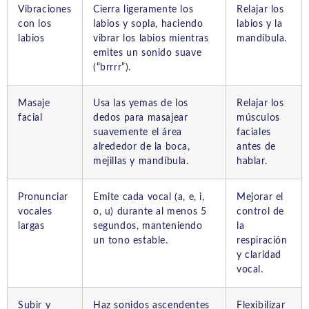
Vibraciones
Cierra ligeramente los
Relajar los
con los
labios y sopla, haciendo
labios y la
labios
vibrar los labios mientras
mandíbula.
emites un sonido suave
(“brrrr”).
Masaje
Usa las yemas de los
Relajar los
facial
dedos para masajear
músculos
suavemente el área
faciales
alrededor de la boca,
antes de
mejillas y mandíbula.
hablar.
Pronunciar
Emite cada vocal (a, e, i,
Mejorar el
vocales
o, u) durante al menos 5
control de
largas
segundos, manteniendo
la
un tono estable.
respiración
y claridad
vocal.
Subir y
Haz sonidos ascendentes
Flexibilizar