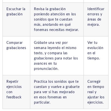
Escuchar la
Revisa la grabación
Identificar
grabación
poniendo atención en los
errores y
sonidos que te cuestan
áreas de
más, anotando en qué
mejora.
fonemas necesitas mejorar.
Comparar
Grábate una vez por
Ver tu
grabaciones
semana leyendo el mismo
evolución
texto, y compara las
en el
grabaciones para notar los
tiempo.
avances en tu
pronunciación.
Repetir
Practica los sonidos que te
Corregir
ejercicios
cuestan y vuelve a grabarte
en tiempo
con
para ver si has mejorado
real y
feedback
en esos fonemas en
ajustar los
particular.
ejercicios.