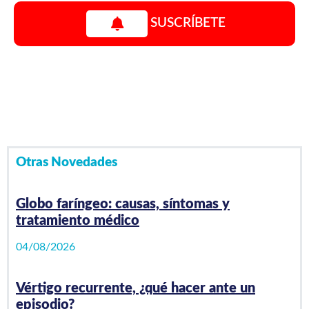
SUSCRÍBETE
Video Playlist
1
/0
videos
Otras Novedades
Globo faríngeo: causas, síntomas y
tratamiento médico
04/08/2026
Vértigo recurrente, ¿qué hacer ante un
episodio?