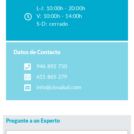
L-J: 10:00h - 20:00h
V: 10:00h - 14:00h
S-D: cerrado
Datos de Contacto
946 892 750
615 865 279
info@ciosalud.com
Pregunte a un Experto