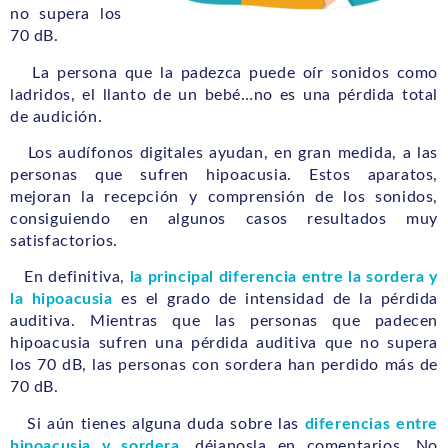
no supera los
70 dB.
La persona que la padezca puede oír sonidos como
ladridos, el llanto de un bebé…no es una pérdida total
de audición.
Los audífonos digitales ayudan, en gran medida, a las
personas que sufren hipoacusia. Estos aparatos,
mejoran la recepción y comprensión de los sonidos,
consiguiendo en algunos casos resultados muy
satisfactorios.
En definitiva,
la principal diferencia entre la sordera y
la hipoacusia
es el grado de intensidad de la pérdida
auditiva. Mientras que las personas que padecen
hipoacusia sufren una pérdida auditiva que no supera
los 70 dB, las personas con sordera han perdido más de
70 dB.
Si aún tienes alguna duda sobre las
diferencias entre
hipoacusia y sordera
, déjanosla en comentarios. No