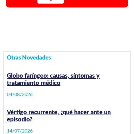
Video Playlist
1
/0
videos
Otras Novedades
Globo faríngeo: causas, síntomas y
tratamiento médico
04/08/2026
Vértigo recurrente, ¿qué hacer ante un
episodio?
14/07/2026