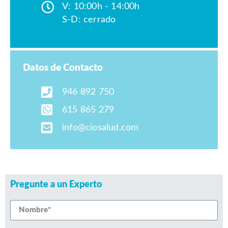
V: 10:00h - 14:00h
S-D: cerrado
Datos de Contacto
946 892 750
615 865 279
info@ciosalud.com
Pregunte a un Experto