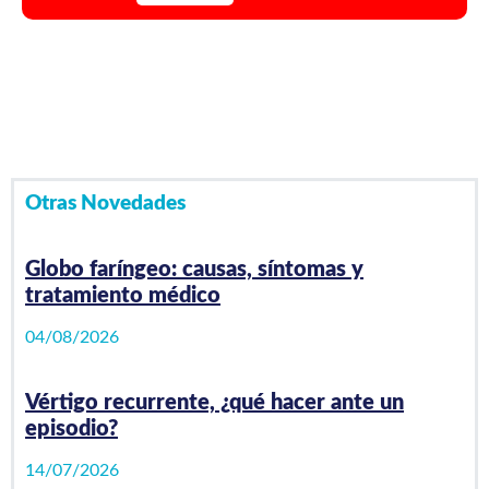
Video Playlist
1
/0
videos
Otras Novedades
Globo faríngeo: causas, síntomas y
tratamiento médico
04/08/2026
Vértigo recurrente, ¿qué hacer ante un
episodio?
14/07/2026