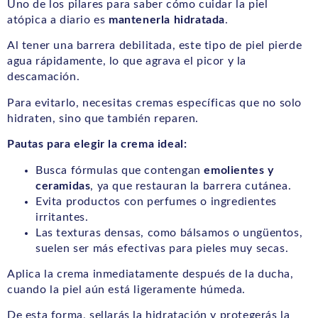
Uno de los pilares para saber cómo cuidar la piel
atópica a diario es
mantenerla hidratada
.
Al tener una barrera debilitada, este tipo de piel pierde
agua rápidamente, lo que agrava el picor y la
descamación.
Para evitarlo, necesitas cremas específicas que no solo
hidraten, sino que también reparen.
Pautas para elegir la crema ideal:
Busca fórmulas que contengan
emolientes y
ceramidas
, ya que restauran la barrera cutánea.
Evita productos con perfumes o ingredientes
irritantes.
Las texturas densas, como bálsamos o ungüentos,
suelen ser más efectivas para pieles muy secas.
Aplica la crema inmediatamente después de la ducha,
cuando la piel aún está ligeramente húmeda.
De esta forma, sellarás la hidratación y protegerás la