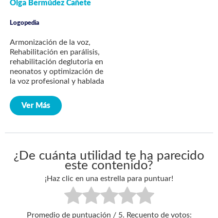
Olga Bermúdez Cañete
Logopedia
Armonización de la voz,
Rehabilitación en parálisis,
rehabilitación deglutoria en
neonatos y optimización de
la voz profesional y hablada
Ver Más
¿De cuánta utilidad te ha parecido
este contenido?
¡Haz clic en una estrella para puntuar!
Promedio de puntuación
/ 5. Recuento de votos: