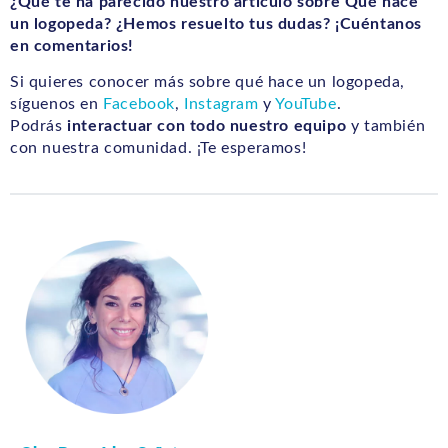
¿Qué te ha parecido nuestro artículo sobre Qué hace
un logopeda? ¿Hemos resuelto tus dudas? ¡Cuéntanos
en comentarios!
Si quieres conocer más sobre qué hace un logopeda,
síguenos en
Facebook
,
Instagram
y
YouTube
.
Podrás
interactuar con todo nuestro equipo
y también
con nuestra comunidad. ¡Te esperamos!