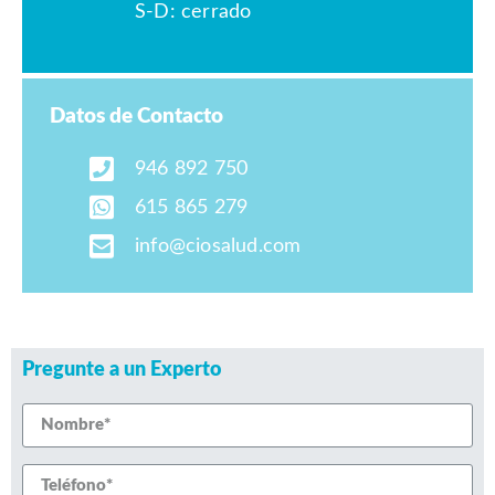
S-D: cerrado
Datos de Contacto
946 892 750
615 865 279
info@ciosalud.com
Pregunte a un Experto