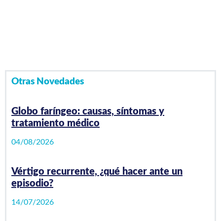
Video Playlist
1
/0
videos
Otras Novedades
Globo faríngeo: causas, síntomas y
tratamiento médico
04/08/2026
Vértigo recurrente, ¿qué hacer ante un
episodio?
14/07/2026