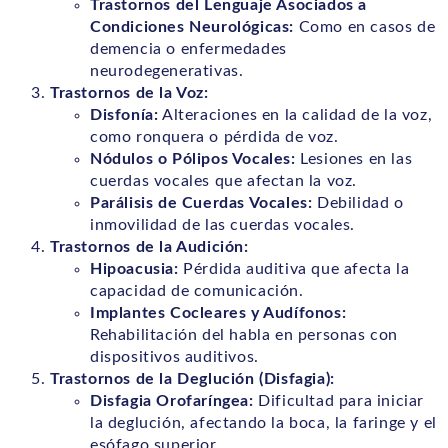
Trastornos del Lenguaje Asociados a
Condiciones Neurológicas:
Como en casos de
demencia o enfermedades
neurodegenerativas.
Trastornos de la Voz:
Disfonía:
Alteraciones en la calidad de la voz,
como ronquera o pérdida de voz.
Nódulos o Pólipos Vocales:
Lesiones en las
cuerdas vocales que afectan la voz.
Parálisis de Cuerdas Vocales:
Debilidad o
inmovilidad de las cuerdas vocales.
Trastornos de la Audición:
Hipoacusia:
Pérdida auditiva que afecta la
capacidad de comunicación.
Implantes Cocleares y Audífonos:
Rehabilitación del habla en personas con
dispositivos auditivos.
Trastornos de la Deglución (Disfagia):
Disfagia Orofaríngea:
Dificultad para iniciar
la deglución, afectando la boca, la faringe y el
esófago superior.