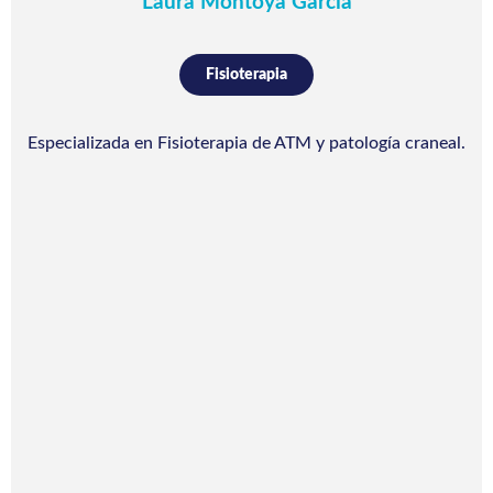
Laura Montoya García
Fisioterapia
Especializada en Fisioterapia de ATM y patología craneal.